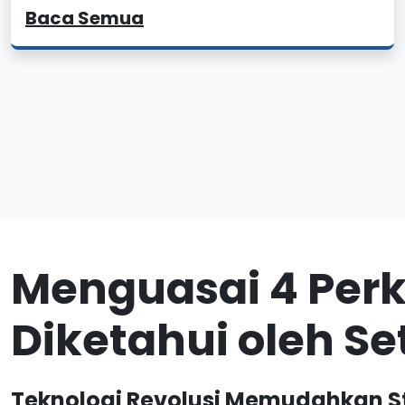
Baca Semua
Menguasai 4 Perk
Diketahui oleh Se
Teknologi Revolusi Memudahkan St