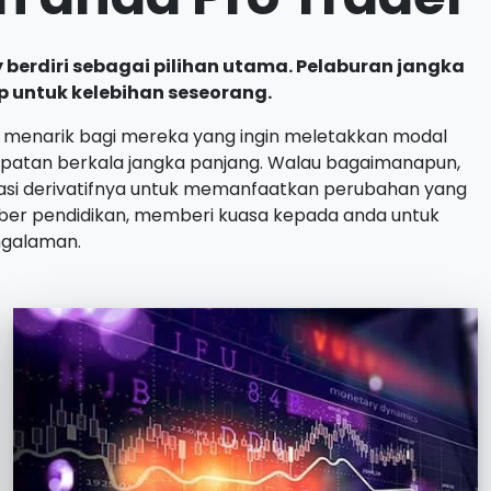
berdiri sebagai pilihan utama. Pelaburan jangka
untuk kelebihan seseorang.
g menarik bagi mereka yang ingin meletakkan modal
patan berkala jangka panjang. Walau bagaimanapun,
gasi derivatifnya untuk memanfaatkan perubahan yang
mber pendidikan, memberi kuasa kepada anda untuk
ngalaman.