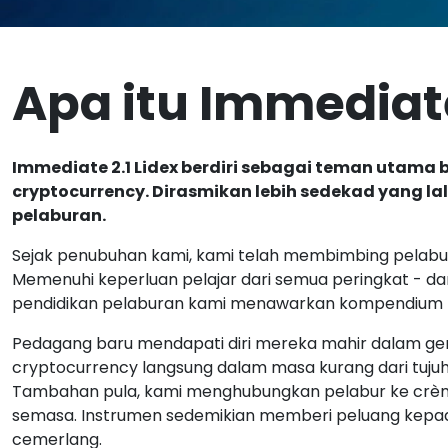
Apa itu Immediate
Immediate 2.1 Lidex berdiri sebagai teman utama
cryptocurrency. Dirasmikan lebih sedekad yang la
pelaburan.
Sejak penubuhan kami, kami telah membimbing pelabur 
Memenuhi keperluan pelajar dari semua peringkat - d
pendidikan pelaburan kami menawarkan kompendium ku
Pedagang baru mendapati diri mereka mahir dalam g
cryptocurrency langsung dalam masa kurang dari tujuh
Tambahan pula, kami menghubungkan pelabur ke crèm
semasa. Instrumen sedemikian memberi peluang kepad
cemerlang.