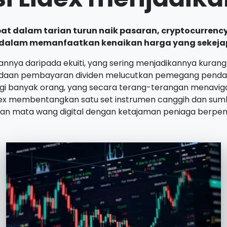
t dalam tarian turun naik pasaran, cryptocurrency 
 dalam memanfaatkan kenaikan harga yang sekejap 
nya daripada ekuiti, yang sering menjadikannya kuran
tiadaan pembayaran dividen melucutkan pemegang penda
bagi banyak orang, yang secara terang-terangan menavi
Lidex membentangkan satu set instrumen canggih dan su
an mata wang digital dengan ketajaman peniaga berpe