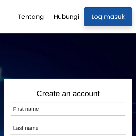
Tentang
Hubungi
Log masuk