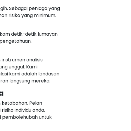
gih. Sebagai peniaga yang
n risiko yang minimum.
akam detik-detik lumayan
n pengetahuan,
instrumen analisis
ang unggul. Kami
lasi kami adalah landasan
aran langsung mereka.
a
 ketabahan. Pelan
siko individu anda.
agai pembolehubah untuk