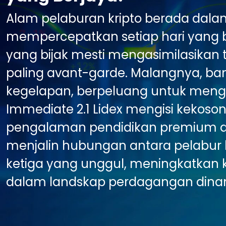
Alam pelaburan kripto berada dala
mempercepatkan setiap hari yang be
yang bijak mesti mengasimilasikan 
paling avant-garde. Malangnya, b
kegelapan, berpeluang untuk meng
Immediate 2.1 Lidex mengisi kekoson
pengalaman pendidikan premium da
menjalin hubungan antara pelabur 
ketiga yang unggul, meningkatkan 
dalam landskap perdagangan dina