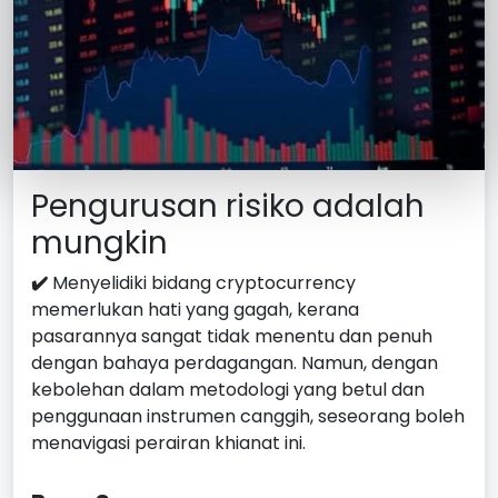
Pengurusan risiko adalah
mungkin
✔️
Menyelidiki bidang cryptocurrency
memerlukan hati yang gagah, kerana
pasarannya sangat tidak menentu dan penuh
dengan bahaya perdagangan. Namun, dengan
kebolehan dalam metodologi yang betul dan
penggunaan instrumen canggih, seseorang boleh
menavigasi perairan khianat ini.