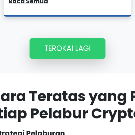
Baca Semua
TEROKAI LAGI
ara Teratas yang 
tiap Pelabur Crypt
rategi Pelaburan