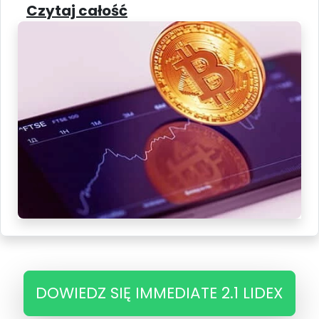
Czytaj całość
DOWIEDZ SIĘ IMMEDIATE 2.1 LIDEX