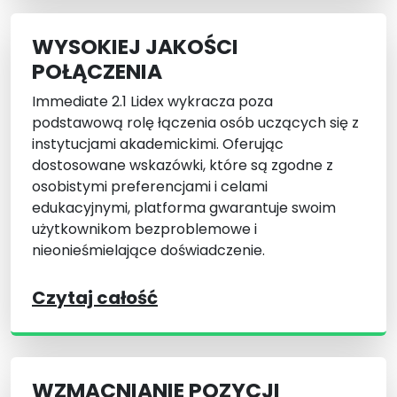
WYSOKIEJ JAKOŚCI
POŁĄCZENIA
Immediate 2.1 Lidex wykracza poza
podstawową rolę łączenia osób uczących się z
instytucjami akademickimi. Oferując
dostosowane wskazówki, które są zgodne z
osobistymi preferencjami i celami
edukacyjnymi, platforma gwarantuje swoim
użytkownikom bezproblemowe i
nieonieśmielające doświadczenie.
Czytaj całość
WZMACNIANIE POZYCJI