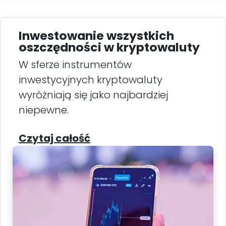
Inwestowanie wszystkich
oszczędności w kryptowaluty
W sferze instrumentów
inwestycyjnych kryptowaluty
wyróżniają się jako najbardziej
niepewne.
Czytaj całość