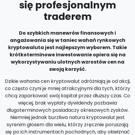
się profesjonalnym
traderem
Do szybkich manewrów finansowych i
angażowania się w taniec wahań rynkowych
kryptowaluta jest najlepszym wyborem. Takie
krótkoterminowe inwestowanie opiera się na
wykorzystywaniu ulotnych wzrostów cen na
swoją korzyść.
Dzikie wahania cen kryptowalut odróżniają je od akcji,
co często czyni je mniej atrakcyjnymi dla tych, którzy
chcą zaparkować swój kapitał przez dłuższy czas. Co
więcej, brak wypłaty dywidendy pozbawia
długoterminowych posiadaczy okresowych zysków.
Niemniej jednak burzliwa natura kryptowalut jest
syrenim głosem dla wielu, którzy zręcznie poruszają
się po ich instrumentach pochodnych, aby okiełznać