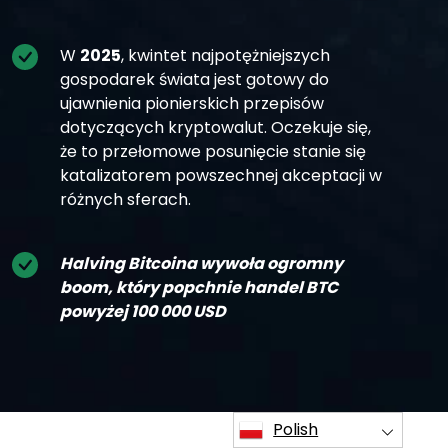
W
2025
, kwintet najpotężniejszych
gospodarek świata jest gotowy do
ujawnienia pionierskich przepisów
dotyczących kryptowalut. Oczekuje się,
że to przełomowe posunięcie stanie się
katalizatorem powszechnej akceptacji w
różnych sferach.
Halving Bitcoina wywoła ogromny
boom, który popchnie handel BTC
powyżej 100 000 USD
Polish