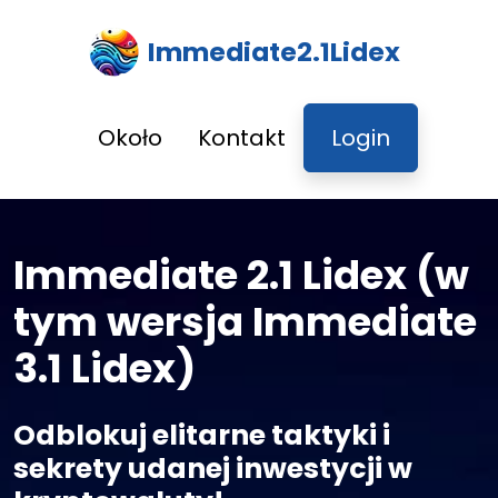
Immediate2.1Lidex
Około
Kontakt
Login
Immediate 2.1 Lidex (w
tym wersja Immediate
3.1 Lidex)
Odblokuj elitarne taktyki i
sekrety udanej inwestycji w