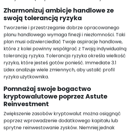
Zharmonizuj ambicje handlowe ze
swoją tolerancją ryzyka
Tworzenie i przestrzeganie dobrze opracowanego
planu handlowego wymaga finezji i niezłomności. Taki
plan musi odzwierciedlać Twoje aspiracje handlowe,
które z kolei powinny współgrać z Twoją indywidualną
tolerancją ryzyka. Tolerancja ryzyka określa wielkość
ryzyka, które jesteś gotów ponieść. Immediate 3.1
Lidex analizuje wiele zmiennych, aby ustalić profil
ryzyka użytkownika.
Pomnażaj swoje bogactwo
kryptowalutowe poprzez Astute
Reinvestment
Zwiększenie zasobów kryptowalut można osiągnąć
poprzez wprowadzenie dodatkowego kapitału lub
sprytne reinwestowanie zysków. Niemniej jednak