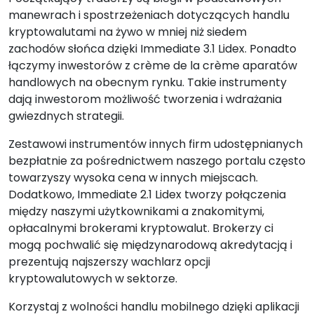
manewrach i spostrzeżeniach dotyczących handlu
kryptowalutami na żywo w mniej niż siedem
zachodów słońca dzięki Immediate 3.1 Lidex. Ponadto
łączymy inwestorów z crème de la crème aparatów
handlowych na obecnym rynku. Takie instrumenty
dają inwestorom możliwość tworzenia i wdrażania
gwiezdnych strategii.
Zestawowi instrumentów innych firm udostępnianych
bezpłatnie za pośrednictwem naszego portalu często
towarzyszy wysoka cena w innych miejscach.
Dodatkowo, Immediate 2.1 Lidex tworzy połączenia
między naszymi użytkownikami a znakomitymi,
opłacalnymi brokerami kryptowalut. Brokerzy ci
mogą pochwalić się międzynarodową akredytacją i
prezentują najszerszy wachlarz opcji
kryptowalutowych w sektorze.
Korzystaj z wolności handlu mobilnego dzięki aplikacji