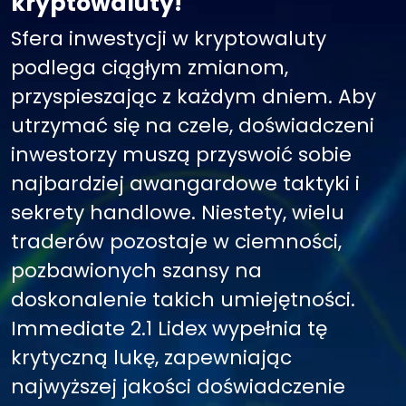
kryptowaluty!
Sfera inwestycji w kryptowaluty
podlega ciągłym zmianom,
przyspieszając z każdym dniem. Aby
utrzymać się na czele, doświadczeni
inwestorzy muszą przyswoić sobie
najbardziej awangardowe taktyki i
sekrety handlowe. Niestety, wielu
traderów pozostaje w ciemności,
pozbawionych szansy na
doskonalenie takich umiejętności.
Immediate 2.1 Lidex wypełnia tę
krytyczną lukę, zapewniając
najwyższej jakości doświadczenie