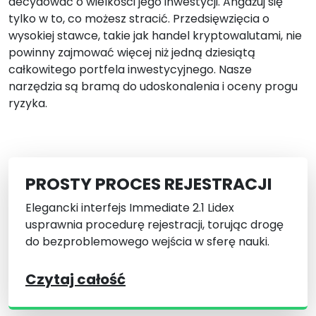
decydować o wielkości jego inwestycji. Angażuj się
tylko w to, co możesz stracić. Przedsięwzięcia o
wysokiej stawce, takie jak handel kryptowalutami, nie
powinny zajmować więcej niż jedną dziesiątą
całkowitego portfela inwestycyjnego. Nasze
narzędzia są bramą do udoskonalenia i oceny progu
ryzyka.
PROSTY PROCES REJESTRACJI
Elegancki interfejs Immediate 2.1 Lidex
usprawnia procedurę rejestracji, torując drogę
do bezproblemowego wejścia w sferę nauki.
Czytaj całość