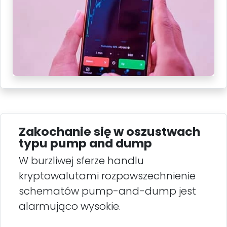
Zakochanie się w oszustwach
typu pump and dump
W burzliwej sferze handlu
kryptowalutami rozpowszechnienie
schematów pump-and-dump jest
alarmująco wysokie.