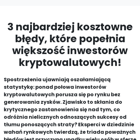
3 najbardziej kosztowne
błędy, które popełnia
większość inwestorów
kryptowalutowych!
Spostrzeżenia ujawniają oszałamiającą
statystykę: ponad połowa inwestorów
kryptowalutowych porusza się po rynku bez
generowania zysków. Zjawisko to skłania do
krytycznego zastanowienia się nad tym, co
odróżnia nielicznych odnoszących sukcesy od
tłumu ponoszących straty? Eksperci w dziedzinie
wahań rynkowych twierdzą, że triada poważnych
błędów jest przyczyną upadku wielu osób w sferze