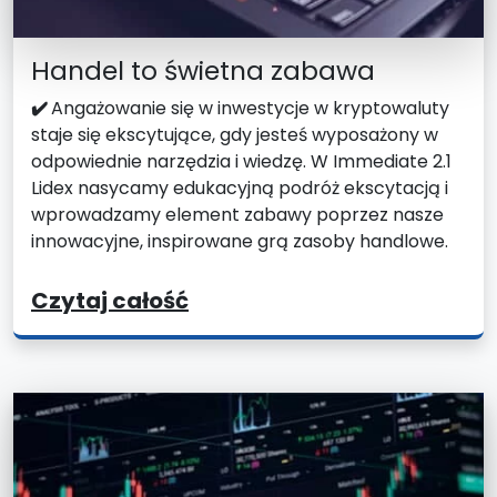
Handel to świetna zabawa
✔️
Angażowanie się w inwestycje w kryptowaluty
staje się ekscytujące, gdy jesteś wyposażony w
odpowiednie narzędzia i wiedzę. W Immediate 2.1
Lidex nasycamy edukacyjną podróż ekscytacją i
wprowadzamy element zabawy poprzez nasze
innowacyjne, inspirowane grą zasoby handlowe.
Czytaj całość