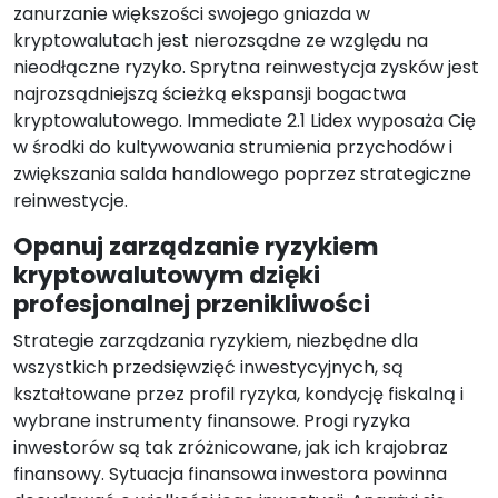
zanurzanie większości swojego gniazda w
kryptowalutach jest nierozsądne ze względu na
nieodłączne ryzyko. Sprytna reinwestycja zysków jest
najrozsądniejszą ścieżką ekspansji bogactwa
kryptowalutowego. Immediate 2.1 Lidex wyposaża Cię
w środki do kultywowania strumienia przychodów i
zwiększania salda handlowego poprzez strategiczne
reinwestycje.
Opanuj zarządzanie ryzykiem
kryptowalutowym dzięki
profesjonalnej przenikliwości
Strategie zarządzania ryzykiem, niezbędne dla
wszystkich przedsięwzięć inwestycyjnych, są
kształtowane przez profil ryzyka, kondycję fiskalną i
wybrane instrumenty finansowe. Progi ryzyka
inwestorów są tak zróżnicowane, jak ich krajobraz
finansowy. Sytuacja finansowa inwestora powinna