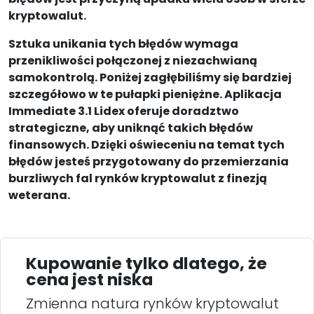
kryptowalut.
Sztuka unikania tych błędów wymaga
przenikliwości połączonej z niezachwianą
samokontrolą. Poniżej zagłębiliśmy się bardziej
szczegółowo w te pułapki pieniężne. Aplikacja
Immediate 3.1 Lidex oferuje doradztwo
strategiczne, aby uniknąć takich błędów
finansowych. Dzięki oświeceniu na temat tych
błędów jesteś przygotowany do przemierzania
burzliwych fal rynków kryptowalut z finezją
weterana.
Kupowanie tylko dlatego, że
cena jest niska
Zmienna natura rynków kryptowalut