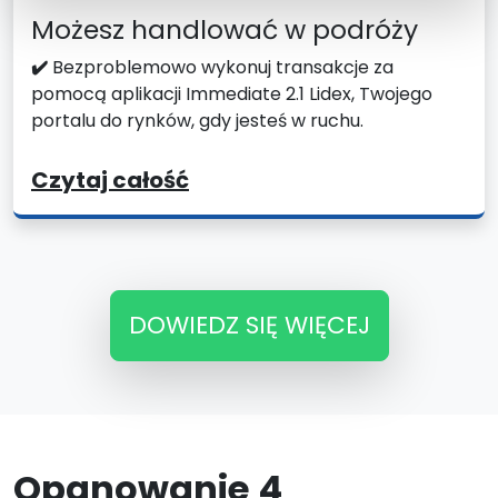
Możesz handlować w podróży
✔️
Bezproblemowo wykonuj transakcje za
pomocą aplikacji Immediate 2.1 Lidex, Twojego
portalu do rynków, gdy jesteś w ruchu.
Czytaj całość
DOWIEDZ SIĘ WIĘCEJ
Opanowanie 4