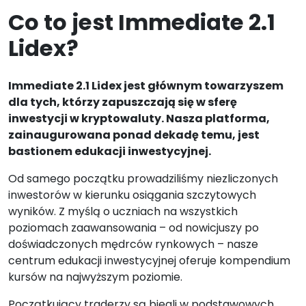
Co to jest Immediate 2.1
Lidex?
Immediate 2.1 Lidex jest głównym towarzyszem
dla tych, którzy zapuszczają się w sferę
inwestycji w kryptowaluty. Nasza platforma,
zainaugurowana ponad dekadę temu, jest
bastionem edukacji inwestycyjnej.
Od samego początku prowadziliśmy niezliczonych
inwestorów w kierunku osiągania szczytowych
wyników. Z myślą o uczniach na wszystkich
poziomach zaawansowania – od nowicjuszy po
doświadczonych mędrców rynkowych – nasze
centrum edukacji inwestycyjnej oferuje kompendium
kursów na najwyższym poziomie.
Początkujący traderzy są biegli w podstawowych