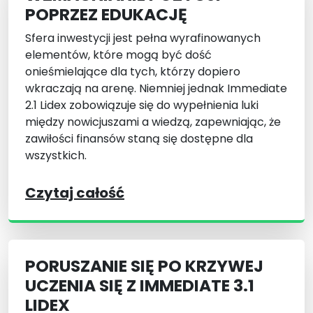
POPRZEZ EDUKACJĘ
Sfera inwestycji jest pełna wyrafinowanych
elementów, które mogą być dość
onieśmielające dla tych, którzy dopiero
wkraczają na arenę. Niemniej jednak Immediate
2.1 Lidex zobowiązuje się do wypełnienia luki
między nowicjuszami a wiedzą, zapewniając, że
zawiłości finansów staną się dostępne dla
wszystkich.
Czytaj całość
PORUSZANIE SIĘ PO KRZYWEJ
UCZENIA SIĘ Z IMMEDIATE 3.1
LIDEX