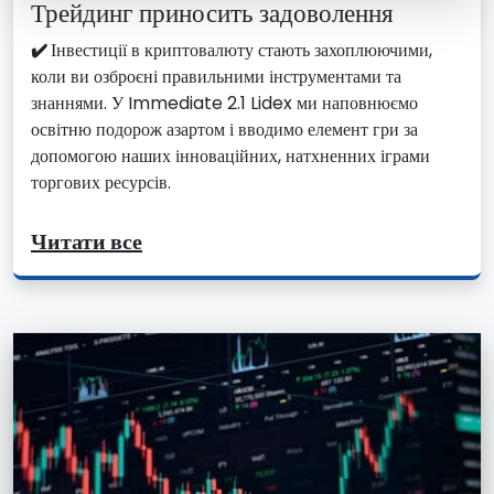
Трейдинг приносить задоволення
✔️
Інвестиції в криптовалюту стають захоплюючими,
коли ви озброєні правильними інструментами та
знаннями. У Immediate 2.1 Lidex ми наповнюємо
освітню подорож азартом і вводимо елемент гри за
допомогою наших інноваційних, натхненних іграми
торгових ресурсів.
Читати все