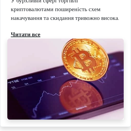
У бурхливій сфері торгівлі
криптовалютами поширеність схем
накачування та скидання тривожно висока.
Читати все