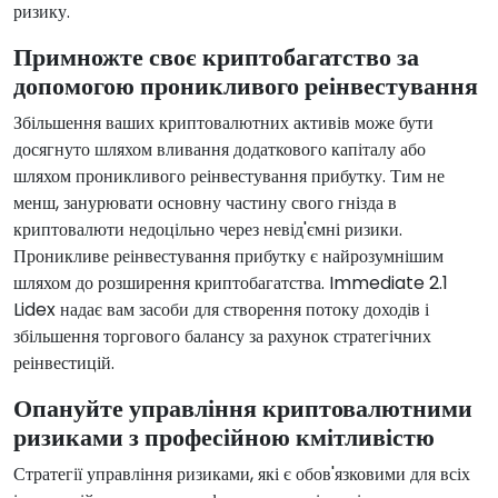
ризику.
Примножте своє криптобагатство за
допомогою проникливого реінвестування
Збільшення ваших криптовалютних активів може бути
досягнуто шляхом вливання додаткового капіталу або
шляхом проникливого реінвестування прибутку. Тим не
менш, занурювати основну частину свого гнізда в
криптовалюти недоцільно через невід'ємні ризики.
Проникливе реінвестування прибутку є найрозумнішим
шляхом до розширення криптобагатства. Immediate 2.1
Lidex надає вам засоби для створення потоку доходів і
збільшення торгового балансу за рахунок стратегічних
реінвестицій.
Опануйте управління криптовалютними
ризиками з професійною кмітливістю
Стратегії управління ризиками, які є обов'язковими для всіх