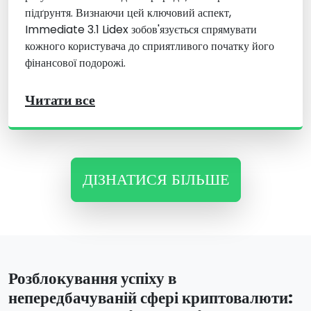
підґрунтя. Визнаючи цей ключовий аспект,
Immediate 3.1 Lidex зобов'язується спрямувати
кожного користувача до сприятливого початку його
фінансової подорожі.
Читати все
ДІЗНАТИСЯ БІЛЬШЕ
Розблокування успіху в
непередбачуваній сфері криптовалюти: