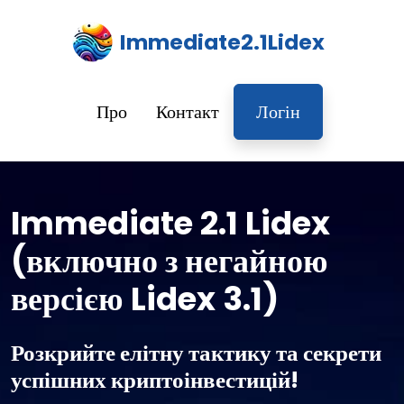
Immediate2.1Lidex
Про
Контакт
Логін
Immediate 2.1 Lidex
(включно з негайною
версією Lidex 3.1)
Розкрийте елітну тактику та секрети
успішних криптоінвестицій!