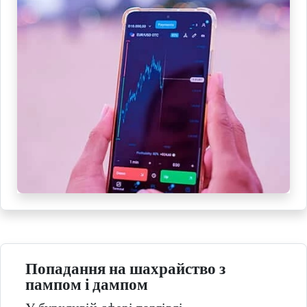
Попадання на шахрайство з
пампом і дампом