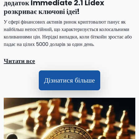
додаток Immediate 2.1 Lidex
розкриває ключові ідеї!
У сфері фінансових активів ринок криптовалют панує як
найбільш непостійний, що характеризується колосальними
коливаннями цін. Нерідкі випадки, коли біткойн зростає або
падає на цілих 5000 доларів за один день.
Читати все
Дізнатися більше