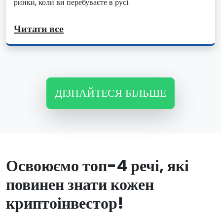
ринки, коли ви перебуваєте в русі.
Читати все
ДІЗНАЙТЕСЯ БІЛЬШЕ
Освоюємо топ-4 речі, які
повинен знати кожен
криптоінвестор!