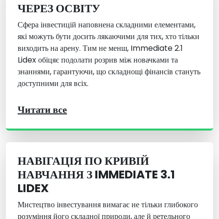
ЧЕРЕЗ ОСВІТУ
Сфера інвестицій наповнена складними елементами,
які можуть бути досить лякаючими для тих, хто тільки
виходить на арену. Тим не менш, Immediate 2.1
Lidex обіцяє подолати розрив між новачками та
знаннями, гарантуючи, що складнощі фінансів стануть
доступними для всіх.
Читати все
НАВІГАЦІЯ ПО КРИВІЙ
НАВЧАННЯ З IMMEDIATE 3.1
LIDEX
Мистецтво інвестування вимагає не тільки глибокого
розуміння його складної природи, але й ретельного