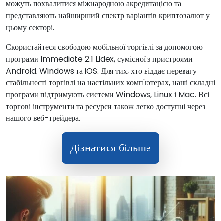
можуть похвалитися міжнародною акредитацією та
представляють найширший спектр варіантів криптовалют у
цьому секторі.
Скористайтеся свободою мобільної торгівлі за допомогою
програми Immediate 2.1 Lidex, сумісної з пристроями
Android, Windows та iOS. Для тих, хто віддає перевагу
стабільності торгівлі на настільних комп'ютерах, наші складні
програми підтримують системи Windows, Linux і Mac. Всі
торгові інструменти та ресурси також легко доступні через
нашого веб-трейдера.
Дізнатися більше