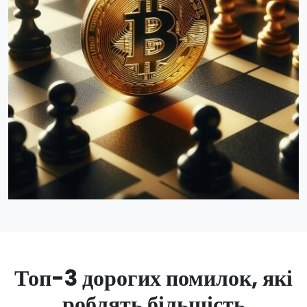
Топ-3 дорогих помилок, які
роблять більшість