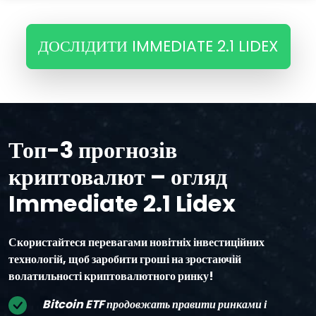
ДОСЛІДИТИ IMMEDIATE 2.1 LIDEX
Топ-3 прогнозів
криптовалют – огляд
Immediate 2.1 Lidex
Скористайтеся перевагами новітніх інвестиційних
технологій, щоб заробити гроші на зростаючій
волатильності криптовалютного ринку!
Bitcoin ETF продовжать правити ринками і