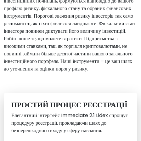
інвестиційних починань, формуються відповідно до вашого
профілю ризику, фіскального стану та обраних фінансових
інструментів. Порогові значення ризику інвесторів так само
різноманітні, як і їхні фінансові ландшафти. Фіскальний стан
інвестора повинен диктувати його величину інвестицій.
Робіть лише те, що можете втратити. Підприємства з
високими ставками, такі як торгівля криптовалютами, не
повинні займати більше десятої частини вашого загального
інвестиційного портфеля. Наші інструменти – це ваш шлях
до уточнення та оцінки порогу ризику.
ПРОСТИЙ ПРОЦЕС РЕЄСТРАЦІЇ
Елегантний інтерфейс Immediate 2.1 Lidex спрощує
процедуру реєстрації, прокладаючи шлях до
безперешкодного входу у сферу навчання.