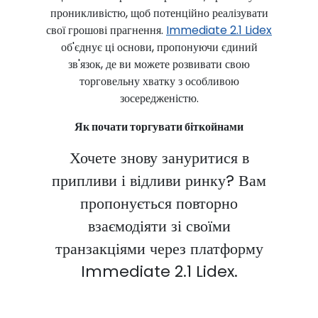
проникливістю, щоб потенційно реалізувати
свої грошові прагнення.
Immediate 2.1 Lidex
об'єднує ці основи, пропонуючи єдиний
зв'язок, де ви можете розвивати свою
торговельну хватку з особливою
зосередженістю.
Як почати торгувати біткойнами
Хочете знову зануритися в
припливи і відливи ринку? Вам
пропонується повторно
взаємодіяти зі своїми
транзакціями через платформу
Immediate 2.1 Lidex.