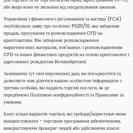
або якщо вони не звільнені від оподаткування законом.
Управління з фінансового регулювання та нагляду (FCA)
опублікувало заяву про політику PS20/10, яка забороняє
продаж, просування та розповсюдження CFD на
криптоактиви. Він забороняє розповсюдження
маркетингових матеріалів, пов'язаних з розповсюдженням
CFD та інших фінансових продуктів на основі криптовалют і
адресованих резидентам Великобританії
Залишаючи тут свої персональні дані, ви погоджуєтеся та
дозволяєте нам ділитися вашою особистою інформацією з
третіми особами, які надають торгові послуги, як це
передбачено Політикою конфіденційності та Правилами та
умовами.
Існує кілька варіантів торгівлі, які трейдер/користувач може
використовувати - торговим програмним забезпеченням,
використовуючи брокерів-людей або здійснюючи власні