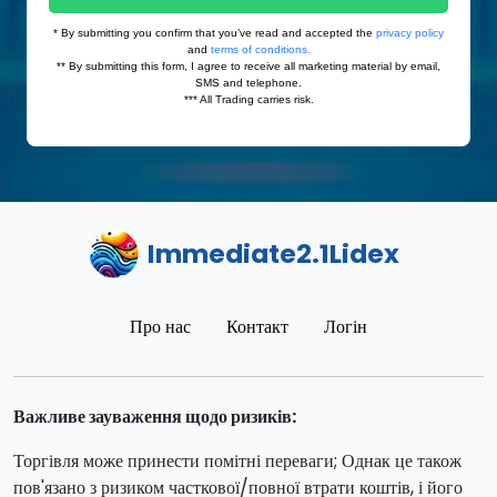
Immediate2.1Lidex
Про нас
Контакт
Логін
Важливе зауваження щодо ризиків:
Торгівля може принести помітні переваги; Однак це також
пов'язано з ризиком часткової/повної втрати коштів, і його