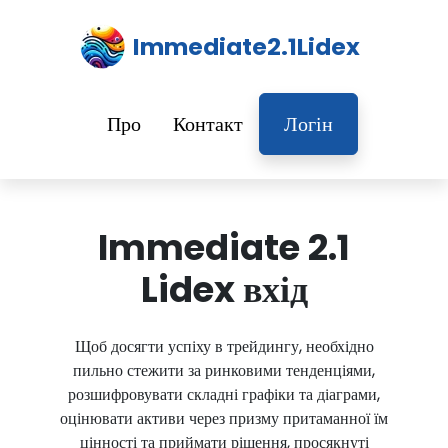
Immediate2.1Lidex
Про
Контакт
Логін
Immediate 2.1
Lidex вхід
Щоб досягти успіху в трейдингу, необхідно
пильно стежити за ринковими тенденціями,
розшифровувати складні графіки та діаграми,
оцінювати активи через призму притаманної їм
цінності та приймати рішення, просякнуті