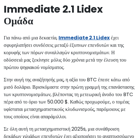
Immediate 2.1 Lidex
Ομάδα
Για πάνω από μια δεκαετία,
Immediate 2.1 Lidex
έχει
σφυρηλατήσει συνδέσεις μεταξύ έξυπνων επενδυτών και της
κορυφής των πόρων συναλλαγών κρυπτονομισμάτων. Η
οδύσσειά μας ξεκίνησε μόλις δύο χρόνια μετά την έλευση του
πρώτου ψηφιακού νομίσματος.
Στην αυγή της αναζήτησής μας, η αξία του BTC έπεσε κάτω από
μισό δολάριο. Βρισκόμαστε στην πρώτη γραμμή της επανάστασης
των κρυπτονομισμάτων, βλέποντας τη μετεωρική άνοδο του BTC
πέρα από το όριο των 50.000 $. Καθώς προχωρούμε, ο τομέας
υφίσταται μετασχηματιστικούς κλυδωνισμούς, παρόμοιους με
τους οποίους είναι απαράμιλλοι.
Σε όλη αυτή τη μετασχηματιστική 2025s, μια συνάθροιση
δεκάδων χιλιάδων επενδυτών έχει αξιοποιήσει το αναπτυσσόμενο