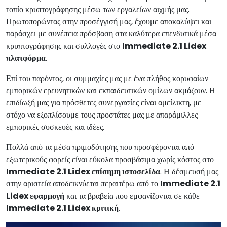
τοπίο κρυπτογράφησης μέσω των εργαλείων αιχμής μας.
Πρωτοπορώντας στην προσέγγισή μας, έχουμε αποκαλύψει και
παράσχει με συνέπεια πρόσβαση στα καλύτερα επενδυτικά μέσα
κρυπτογράφησης και συλλογές στο
Immediate 2.1 Lidex
πλατφόρμα
.
Επί του παρόντος, οι συμμαχίες μας με ένα πλήθος κορυφαίων
εμπορικών ερευνητικών και εκπαιδευτικών ομίλων ακμάζουν. Η
επιδίωξή μας για πρόσθετες συνεργασίες είναι αμείλικτη, με
στόχο να εξοπλίσουμε τους προστάτες μας με απαράμιλλες
εμπορικές συσκευές και ιδέες.
Πολλά από τα μέσα πριμοδότησης που προσφέρονται από
εξωτερικούς φορείς είναι εύκολα προσβάσιμα χωρίς κόστος στο
Immediate 2.1 Lidex επίσημη ιστοσελίδα
. Η δέσμευσή μας
στην αριστεία αποδεικνύεται περαιτέρω από το
Immediate 2.1
Lidex εφαρμογή
και τα βραβεία που εμφανίζονται σε κάθε
Immediate 2.1 Lidex κριτική
.