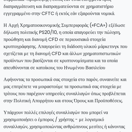
διαπραγμάτευση και διαπραγματεύονται σε χρηματιστήριο
εγγεγραμμένο στην CFTC ή εκτός εάν εξαιρούνται νομικά.
Η Αρχή Χρηματοοικονομικής Συμπεριφοράς («FCA») εξέδωσε
δήλωση πολιτικής PS20/10, η οποία απαγορεύει την πώληση,
προώθηση και διανομή CFD σε περιουσιακά στοιχεία
κρυπτογράφησης. Απαγορεύει τη διάδοση υλικού μάρκετινγκ που
σχετίζεται με τη διανομή CFD και άλλων χρηματοπιστωτικών
προϊόντων που βασίζονται σε κρυπτονομίσματα και τα οποία
απευθύνονται σε κατοίκους του Ηνωμένου Βασιλείου
Αφήνοντας τα προσωπικά σας στοιχεία στο παρόν, συναινείτε και
μας επιτρέπετε να μοιραστούμε τα προσωπικά σας στοιχεία με
τρίτους που παρέχουν υπηρεσίες συναλλαγών όπως προβλέπεται
στην Πολιτική Απορρήτου και στους Όρους και Προϋποθέσεις.
Υπάρχουν πολλές επιλογές συναλλαγών που μπορεί να
χρησιμοποιήσει ο έμπορος / χρήστης - με λογισμικό
συναλλαγών, χρησιμοποιώντας ανθρώπινους μεσίτες ή κάνοντας