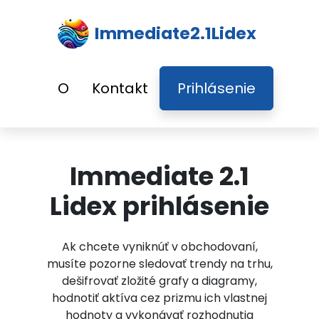
Immediate2.1Lidex
O
Kontakt
Prihlásenie
Immediate 2.1
Lidex prihlásenie
Ak chcete vyniknúť v obchodovaní,
musíte pozorne sledovať trendy na trhu,
dešifrovať zložité grafy a diagramy,
hodnotiť aktíva cez prizmu ich vlastnej
hodnoty a vykonávať rozhodnutia