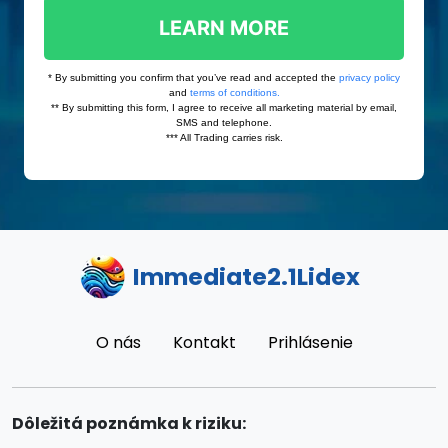
Immediate2.1Lidex
O nás
Kontakt
Prihlásenie
Dôležitá poznámka k riziku: