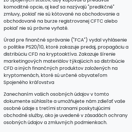
komoditné opcie, aj keď sa nazývajú "predikčné"
zmluvy, pokiaľ nie sú kótované na obchodovanie a
obchodované na burze registrovanej CFTC alebo
pokiaľ nie sú právne vyňaté.
Úrad pre finančné správanie ("FCA") vydal vyhlásenie
o politike PS20/10, ktoré zakazuje predaj, propagáciu a
distribúciu CFD na kryptoaktíva. Zakazuje šírenie
marketingových materiálov týkajúcich sa distribúcie
CFD a iných finančných produktov založených na
kryptomenách, ktoré sú určené obyvateľom
Spojeného kráľovstva
Zanechaním vašich osobných údajov v tomto
dokumente súhlasíte a umožňujete nám zdieľať vaše
osobné údaje s tretími stranami poskytujúcimi
obchodné služby, ako je uvedené v zásadách ochrany
osobných údajov a zmluvných podmienkach.