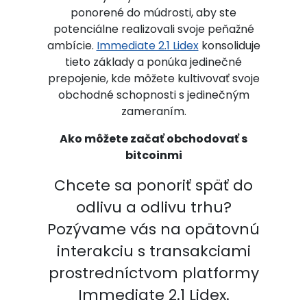
ponorené do múdrosti, aby ste
potenciálne realizovali svoje peňažné
ambície.
Immediate 2.1 Lidex
konsoliduje
tieto základy a ponúka jedinečné
prepojenie, kde môžete kultivovať svoje
obchodné schopnosti s jedinečným
zameraním.
Ako môžete začať obchodovať s
bitcoinmi
Chcete sa ponoriť späť do
odlivu a odlivu trhu?
Pozývame vás na opätovnú
interakciu s transakciami
prostredníctvom platformy
Immediate 2.1 Lidex.