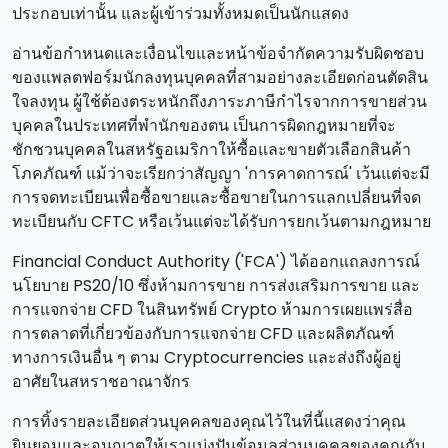
ประกอบเท่านั้น และผู้เข้าร่วมทั้งหมดเป็นนักแสดง
อ่านข้อกําหนดและเงื่อนไขและหน้าข้อจํากัดความรับผิดชอบ
ของแพลตฟอร์มนักลงทุนบุคคลที่สามอย่างละเอียดก่อนตัดสิน
ใจลงทุน ผู้ใช้ต้องตระหนักถึงภาระภาษีกําไรจากการขายส่วน
บุคคลในประเทศที่พํานักของตน เป็นการผิดกฎหมายที่จะ
ชักชวนบุคคลในสหรัฐอเมริกาให้ซื้อและขายตัวเลือกสินค้า
โภคภัณฑ์ แม้ว่าจะเรียกว่าสัญญา 'การคาดการณ์' เว้นแต่จะมี
การจดทะเบียนเพื่อซื้อขายและซื้อขายในการแลกเปลี่ยนที่จด
ทะเบียนกับ CFTC หรือเว้นแต่จะได้รับการยกเว้นตามกฎหมาย
Financial Conduct Authority ('FCA') ได้ออกแถลงการณ์
นโยบาย PS20/10 ซึ่งห้ามการขาย การส่งเสริมการขาย และ
การแจกจ่าย CFD ในสินทรัพย์ Crypto ห้ามการเผยแพร่สื่อ
การตลาดที่เกี่ยวข้องกับการแจกจ่าย CFD และผลิตภัณฑ์
ทางการเงินอื่น ๆ ตาม Cryptocurrencies และส่งถึงผู้อยู่
อาศัยในสหราชอาณาจักร
การทิ้งรายละเอียดส่วนบุคคลของคุณไว้ในที่นี้แสดงว่าคุณ
ยินยอมและอนุญาตให้เราแบ่งปันข้อมูลส่วนบุคคลของคุณกับ