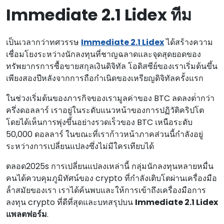
Immediate 2.1 Lidex ทีม
เป็นเวลากว่าทศวรรษ
Immediate 2.1 Lidex
ได้สร้างความ
เชื่อมโยงระหว่างนักลงทุนที่ชาญฉลาดและจุดสุดยอดของ
ทรัพยากรการซื้อขายสกุลเงินดิจิทัล โอดิสซีย์ของเราเริ่มต้นขึ้น
เพียงสองปีหลังจากการถือกําเนิดของเหรียญดิจิทัลครั้งแรก
ในช่วงเริ่มต้นของภารกิจของเรามูลค่าของ BTC ลดลงต่ํากว่า
ครึ่งดอลลาร์ เราอยู่ในระดับแนวหน้าของการปฏิวัติคริปโต
โดยได้เห็นการพุ่งขึ้นอย่างรวดเร็วของ BTC เหนือระดับ
50,000 ดอลลาร์ ในขณะที่เราก้าวหน้าภาคส่วนนี้กําลังอยู่
ระหว่างการเปลี่ยนแปลงซึ่งไม่มีใครเทียบได้
ตลอด2025s การเปลี่ยนแปลงเหล่านี้ กลุ่มนักลงทุนหลายหมื่น
คนได้ควบคุมภูมิทัศน์ของ crypto ที่กําลังเติบโตผ่านเครื่องมือ
ล้ําสมัยของเรา เราได้ค้นพบและให้การเข้าถึงเครื่องมือการ
ลงทุน crypto ที่ดีที่สุดและบทสรุปบน
Immediate 2.1 Lidex
แพลตฟอร์ม
.