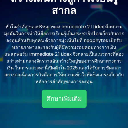
สากล
หัวใจสําคัญของปรัชญาของ Immediate 2.1 Lidex คือความ
มุ่งมั่นในการทําให้สื่อการเรียนรู้เป็นประชาธิปไตยเกี่ยวกับการ
ลงทุนสําหรับทุกคน ด้วยการมุ่งเน้นไปที่ neophytes เปิดรับ
หลายภาษาและรองรับผู้ที่มีความรอบคอบทางการเงิน
แพลตฟอร์ม Immediate 2.1 Lidex จึงกลายเป็นแนวทางที่ส่อง
สว่างท่ามกลางจักรวาลอันกว้างใหญ่ของการศึกษาทางการ
เงิน ในการแสวงหานี้เปิดตัวใน 2025 และได้รับการขัดเกลา
อย่างต่อเนื่องภารกิจคือการให้ความเข้าใจที่แข็งแกร่งเกี่ยวกับ
หลักการสําคัญของการลงทุน
ศึกษาเพิ่มเติม