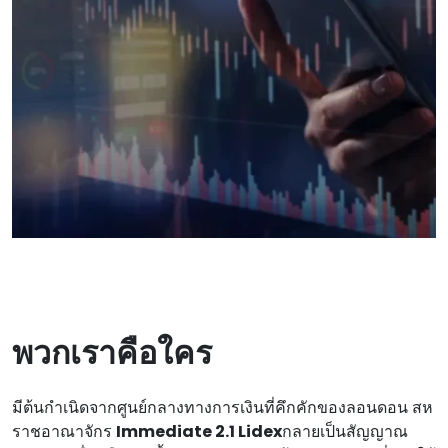
พวกเราคือใคร
มีต้นกําเนิดจากศูนย์กลางทางการเงินที่คึกคักของลอนดอน สห
ราชอาณาจักร
Immediate 2.1 Lidex
กลายเป็นสัญญาณ