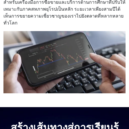
สําหรับเครื่องมือการซื้อขายและบริการด้านการศึกษาที่ปรับให้
เหมาะกับภาคสหภาพยุโรปเป็นหลัก ระยะเวลาเพียงสามปีได้
เห็นการขยายความเชี่ยวชาญของเราไปยังตลาดที่หลากหลาย
ทั่วโลก
สร้างเส้นทางสู่การเรียนรู้